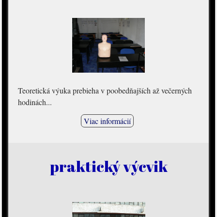
Teoretická výuka prebieha v poobedňajších až večerných
hodinách...
Viac informácií
praktický výcvik