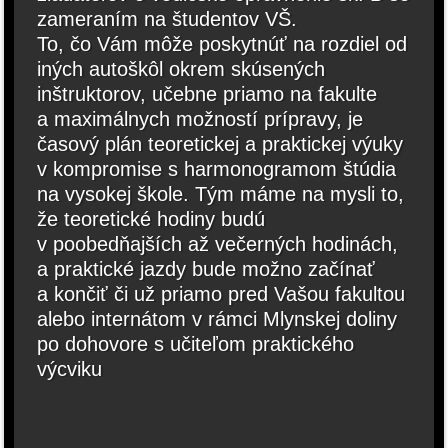
zameraním na študentov VŠ.
To, čo Vám môže poskytnúť na rozdiel od
iných autoškôl okrem skúsených
inštruktorov, učebne priamo na fakulte
a maximálnych možností prípravy, je
časový plán teoretickej a praktickej výuky
v kompromise s harmonogramom štúdia
na vysokej škole. Tým máme na mysli to,
že teoretické hodiny budú
v poobedňajších až večerných hodinách,
a praktické jazdy bude možno začínať
a končiť či už priamo pred Vašou fakultou
alebo internátom v rámci Mlynskej doliny
po dohovore s učiteľom praktického
výcviku